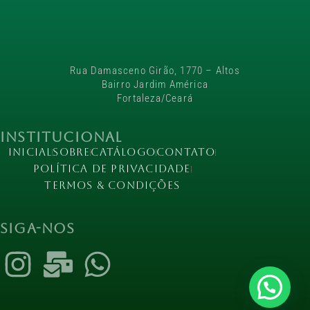
Rua Damasceno Girão, 1770 – Altos
Bairro Jardim América
Fortaleza/Ceará
Institucional
Inicial
Sobre
Catálogo
Contato
Política de Privacidade
Termos & Condições
Siga-nos