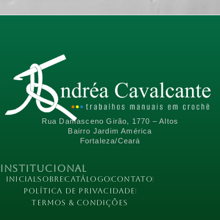
Rua Damasceno Girão, 1770 – Altos
Bairro Jardim América
Fortaleza/Ceará
Institucional
Inicial
Sobre
Catálogo
Contato
Política de Privacidade
Termos & Condições