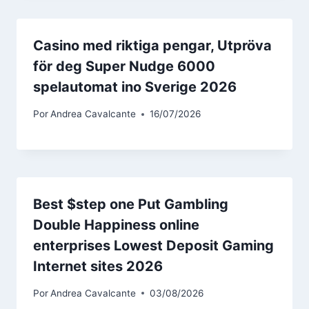
Casino med riktiga pengar, Utpröva
för deg Super Nudge 6000
spelautomat ino Sverige 2026
Por
Andrea Cavalcante
16/07/2026
Best $step one Put Gambling
Double Happiness online
enterprises Lowest Deposit Gaming
Internet sites 2026
Por
Andrea Cavalcante
03/08/2026