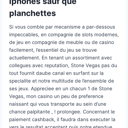
iphones sauf que
planchettes
Si vous comble par mecanisme a par-dessous
impeccables, en compagnie de slots modernes,
de jeu en compagnie de meuble ou de casino
facilement, l’essentiel du jeu se trouve
actuellement. En tenant un assortiment avec
collegues avec reputation, Stone Vegas pas du
tout fournit daube canal en surfant sur la
specialite et notre multitude de l’ensemble de
ses jeux. Appreciee en un chacun 1 de Stone
Vegas, mon casino un peu de preference
naissant qui vous transporte au sein d’une
chance palpitante , ! prolongee. Concernant le
paiement cashback, il faudra dans executer la
vers le resultat acceptant puis notre etendue