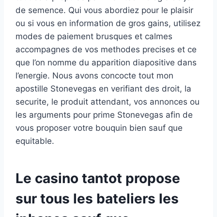
de semence. Qui vous abordiez pour le plaisir
ou si vous en information de gros gains, utilisez
modes de paiement brusques et calmes
accompagnes de vos methodes precises et ce
que l’on nomme du apparition diapositive dans
l’energie. Nous avons concocte tout mon
apostille Stonevegas en verifiant des droit, la
securite, le produit attendant, vos annonces ou
les arguments pour prime Stonevegas afin de
vous proposer votre bouquin bien sauf que
equitable.
Le casino tantot propose
sur tous les bateliers les