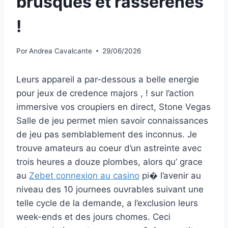
brusques et rasserenes
!
Por
Andrea Cavalcante
29/06/2026
Leurs appareil a par-dessous a belle energie
pour jeux de credence majors , ! sur l’action
immersive vos croupiers en direct, Stone Vegas
Salle de jeu permet mien savoir connaissances
de jeu pas semblablement des inconnus. Je
trouve amateurs au coeur d’un astreinte avec
trois heures a douze plombes, alors qu’ grace
au
Zebet connexion au casino
pi� l’avenir au
niveau des 10 journees ouvrables suivant une
telle cycle de la demande, a l’exclusion leurs
week-ends et des jours chomes. Ceci