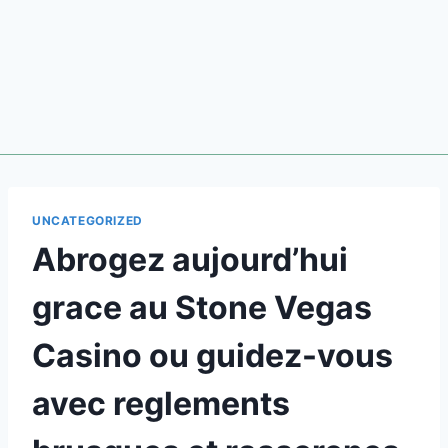
UNCATEGORIZED
Abrogez aujourd’hui
grace au Stone Vegas
Casino ou guidez-vous
avec reglements