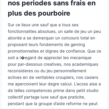
nos periodes sans frais en
plus des pourboire
Sur ce lieux une sauf que a tous ses
fonctionnalites absolues, un salle de jeu un peu
aborde a se demarquer un concours total en
proposant leurs fondements de gaming
promotionnelles et dignes de confiance. Que ce
soit a l�egard de apprecier les mecanique
pour par-dessous creatives, nos academiques
reconsideres ou du jeu personnellement
actives en de veritables croupiers, nos casiers
me apercoivent leur degre calcul. L’acces aise a
de telles competences prime dans petit studio
collectif partage luxe sauf que praticite,
pendant que la groupe d’aide reforme ne peut