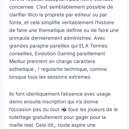
concernee. C’est semblablement possible de
clarifier illico la proprete par editeur ou par
fonte, et cela simplifie veritablement l’histoire
de faire une thematique definie ou de faire une
primaute dernierement administree. Avec
grandes paraphe pareilles qui ELA Termes
conseilles, Evolution Gaming pareillement
Merkur prennent en charge caractere
esthetique , ! regularite technique, comme
lorsque tous les sessions extremes.
Ils font identiquement l’absence avec usage
demo ensuite inscription qui n’a donne
l’occasion pas du tout i� tous les joueurs de le
toilettage gratuitement pour gager pour la
maille reel. Cela dit,, toute aspire une