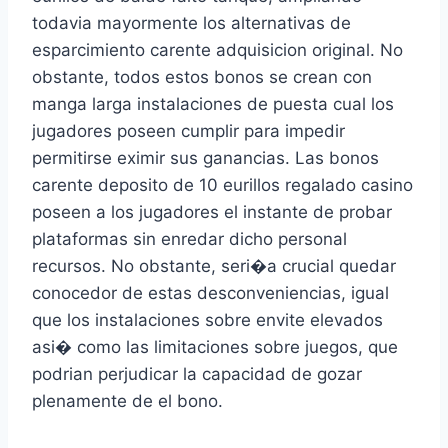
todavia mayormente los alternativas de
esparcimiento carente adquisicion original. No
obstante, todos estos bonos se crean con
manga larga instalaciones de puesta cual los
jugadores poseen cumplir para impedir
permitirse eximir sus ganancias. Las bonos
carente deposito de 10 eurillos regalado casino
poseen a los jugadores el instante de probar
plataformas sin enredar dicho personal
recursos. No obstante, seri�a crucial quedar
conocedor de estas desconveniencias, igual
que los instalaciones sobre envite elevados
asi� como las limitaciones sobre juegos, que
podrian perjudicar la capacidad de gozar
plenamente de el bono.