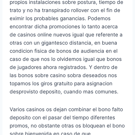
propios instalaciones sobre postura, tiempo de
trato y no ha transpirado rollover con el fin de
eximir los probables ganancias. Podemos
encontrar dicha promociones lo tanto acerca
de casinos online nuevos igual que referente a
otras con un gigantesco distancia, en buena
condicion fisica de bonos de audiencia en el
caso de que nos lo olvidemos igual que bonos
de jugadores ahora registrados. Y dentro de
las bonos sobre casino sobra deseados nos
topamos los giros gratuito para asignacion
desprovisto deposito, cuando mas comunes.
Varios casinos os dejan combinar el bono falto
deposito con el pasar del tiempo diferentes
promos, no obstante otras os bloquean el bono
sobre bienvenida en caso de que