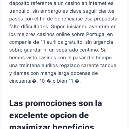
deposito referente a un casino en internet es
tranquilo, sin embargo es clave seguir ciertos
pasos con el fin de beneficiarse esa propuesta
falto dificultades. Supon iniciar su aventura en
los mejores casinos online sobre Portugal en
compania de 11 eurillos gratuito, sin urgencia
sobre guardar ni un separado centimo. Si,
hemos visto casinos con el pasar del tiempo
una treintena eurillos regalado carente tanque
y demas con manga larga docenas de
cincuenta�, 10 � o bien 11 �.
Las promociones son la
excelente opcion de
maximizar beneficios