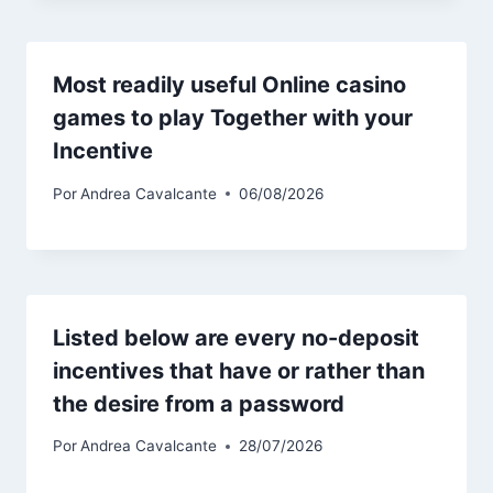
Most readily useful Online casino
games to play Together with your
Incentive
Por
Andrea Cavalcante
06/08/2026
Listed below are every no-deposit
incentives that have or rather than
the desire from a password
Por
Andrea Cavalcante
28/07/2026