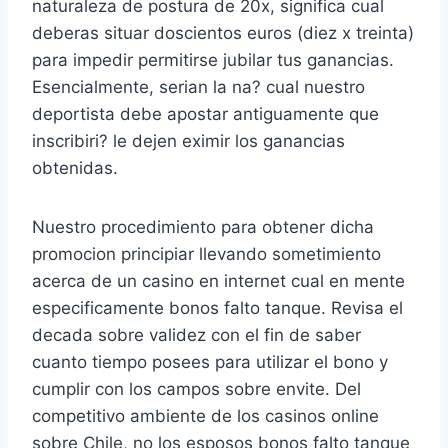
naturaleza de postura de 20x, significa cual
deberas situar doscientos euros (diez x treinta)
para impedir permitirse jubilar tus ganancias.
Esencialmente, serian la na? cual nuestro
deportista debe apostar antiguamente que
inscribiri? le dejen eximir los ganancias
obtenidas.
Nuestro procedimiento para obtener dicha
promocion principiar llevando sometimiento
acerca de un casino en internet cual en mente
especificamente bonos falto tanque. Revisa el
decada sobre validez con el fin de saber
cuanto tiempo posees para utilizar el bono y
cumplir con los campos sobre envite. Del
competitivo ambiente de los casinos online
sobre Chile, no los esposos bonos falto tanque