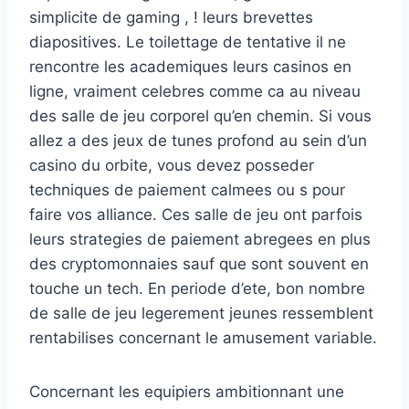
simplicite de gaming , ! leurs brevettes
diapositives. Le toilettage de tentative il ne
rencontre les academiques leurs casinos en
ligne, vraiment celebres comme ca au niveau
des salle de jeu corporel qu’en chemin. Si vous
allez a des jeux de tunes profond au sein d’un
casino du orbite, vous devez posseder
techniques de paiement calmees ou s pour
faire vos alliance. Ces salle de jeu ont parfois
leurs strategies de paiement abregees en plus
des cryptomonnaies sauf que sont souvent en
touche un tech. En periode d’ete, bon nombre
de salle de jeu legerement jeunes ressemblent
rentabilises concernant le amusement variable.
Concernant les equipiers ambitionnant une