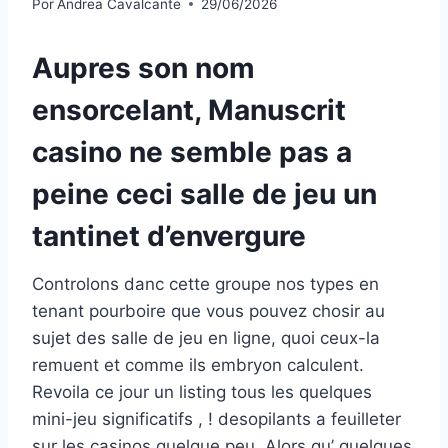
Por
Andrea Cavalcante
29/06/2026
Aupres son nom
ensorcelant, Manuscrit
casino ne semble pas a
peine ceci salle de jeu un
tantinet d’envergure
Controlons danc cette groupe nos types en
tenant pourboire que vous pouvez chosir au
sujet des salle de jeu en ligne, quoi ceux-la
remuent et comme ils embryon calculent.
Revoila ce jour un listing tous les quelques
mini-jeu significatifs , ! desopilants a feuilleter
sur les casinos quelque peu. Alors qu’ quelques