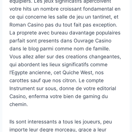
equipiers. Les jeux significatifs apercoivent
votre hits un nombre croissant fondamental en
ce qui concerne les salle de jeu un tantinet, et
Roman Casino pas du tout fait pas exception.
La proprete avec bureau davantage populaires
parfait sont presents dans Ouvrage Casino
dans le blog parmi comme nom de famille.
Vous allez aller sur des creations changeantes,
qui abordent les lieux significatifs comme
l’Egypte ancienne, cet Quiche West, nos
carottes sauf que nos citron. Le compte
Instrument sur sous, donne de votre editorial
Casino, enferma votre bien de gaming du
chemin.
Ils sont interessants a tous les joueurs, peu
importe leur degre morceau, grace a leur