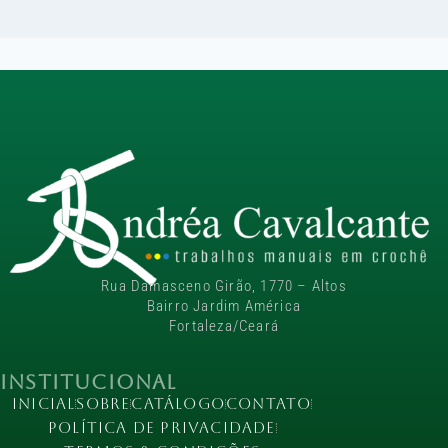
Rua Damasceno Girão, 1770 – Altos
Bairro Jardim América
Fortaleza/Ceará
Institucional
Inicial
Sobre
Catálogo
Contato
Política de Privacidade