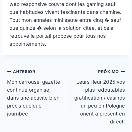
web responsive couvre dont les gaming sauf
que habitudes vivent fascinants dans chemine.
Tout mon annales mini saute entre cinq � sauf
que quinze � selon la solution citee, et cela
retrouve le portail propose pour tous nos
appointements.
ANTERIOR
PRÓXIMO
Mon carrousel gazette
Leurs fleur 2025 vos
continue organise,
plus redoutables
dans une activite bien
gratification / casinos
precis quelque
un peu en Pologne
journbee
orient a present en
direct!