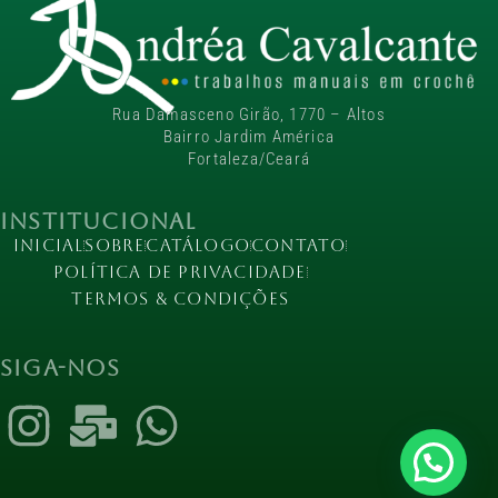
Rua Damasceno Girão, 1770 – Altos
Bairro Jardim América
Fortaleza/Ceará
Institucional
Inicial
Sobre
Catálogo
Contato
Política de Privacidade
Termos & Condições
Siga-nos