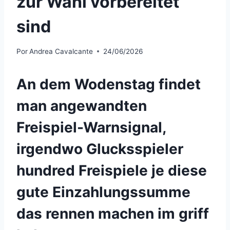
zur Wahl vorbereitet
sind
Por
Andrea Cavalcante
24/06/2026
An dem Wodenstag findet
man angewandten
Freispiel-Warnsignal,
irgendwo Glucksspieler
hundred Freispiele je diese
gute Einzahlungssumme
das rennen machen im griff