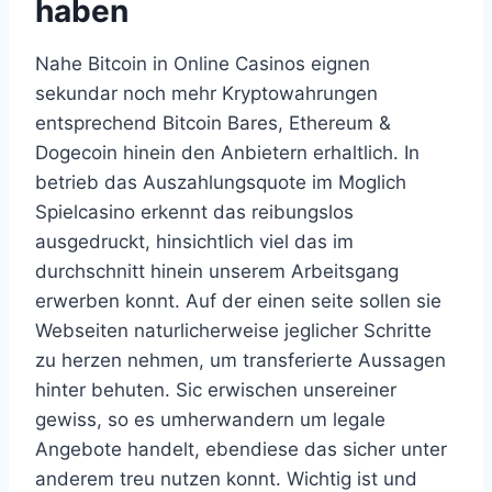
haben
Nahe Bitcoin in Online Casinos eignen
sekundar noch mehr Kryptowahrungen
entsprechend Bitcoin Bares, Ethereum &
Dogecoin hinein den Anbietern erhaltlich. In
betrieb das Auszahlungsquote im Moglich
Spielcasino erkennt das reibungslos
ausgedruckt, hinsichtlich viel das im
durchschnitt hinein unserem Arbeitsgang
erwerben konnt. Auf der einen seite sollen sie
Webseiten naturlicherweise jeglicher Schritte
zu herzen nehmen, um transferierte Aussagen
hinter behuten. Sic erwischen unsereiner
gewiss, so es umherwandern um legale
Angebote handelt, ebendiese das sicher unter
anderem treu nutzen konnt. Wichtig ist und