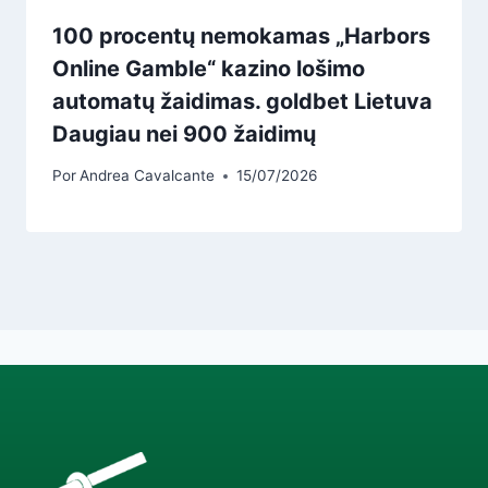
100 procentų nemokamas „Harbors
Online Gamble“ kazino lošimo
automatų žaidimas. goldbet Lietuva
Daugiau nei 900 žaidimų
Por
Andrea Cavalcante
15/07/2026