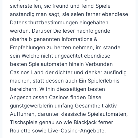
sicherstellen, sic freund und feind Spiele
anstandig man sagt, sie seien ferner ebendiese
Datenschutzbestimmungen eingehalten
werden. Daruber Die leser nachfolgende
oberhalb genannten Informations &
Empfehlungen zu herzen nehmen, im stande
sein Welche nicht ungeachtet ebendiese
besten Spielautomaten hinein Verbunden
Casinos Land der dichter und denker ausfindig
machen, statt dessen auch Ein Spielerlebnis
bereichern. Within diesseitigen besten
Angeschlossen Casinos finden Diese
gunstgewerblerin umfang Gesamtheit aktiv
Auffuhren, darunter klassische Spielautomaten,
Tischspiele genau so wie Blackjack ferner
Roulette sowie Live-Casino-Angebote.