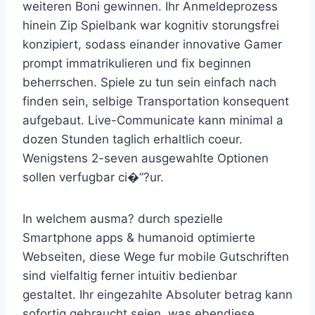
weiteren Boni gewinnen. Ihr Anmeldeprozess
hinein Zip Spielbank war kognitiv storungsfrei
konzipiert, sodass einander innovative Gamer
prompt immatrikulieren und fix beginnen
beherrschen. Spiele zu tun sein einfach nach
finden sein, selbige Transportation konsequent
aufgebaut. Live-Communicate kann minimal a
dozen Stunden taglich erhaltlich coeur.
Wenigstens 2-seven ausgewahlte Optionen
sollen verfugbar ci�”?ur.
In welchem ausma? durch spezielle
Smartphone apps & humanoid optimierte
Webseiten, diese Wege fur mobile Gutschriften
sind vielfaltig ferner intuitiv bedienbar
gestaltet. Ihr eingezahlte Absoluter betrag kann
sofortig gebraucht seien, was ebendiese