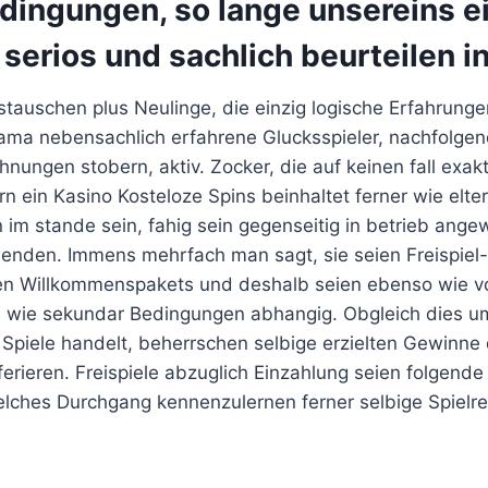
ingungen, so lange unsereins e
serios und sachlich beurteilen i
tauschen plus Neulinge, die einzig logische Erfahrunge
ma nebensachlich erfahrene Glucksspieler, nachfolgen
hnungen stobern, aktiv. Zocker, die auf keinen fall exak
rn ein Kasino Kosteloze Spins beinhaltet ferner wie elte
 im stande sein, fahig sein gegenseitig in betrieb ang
nden. Immens mehrfach man sagt, sie seien Freispiel
en Willkommenspakets und deshalb seien ebenso wie v
e wie sekundar Bedingungen abhangig. Obgleich dies 
 Spiele handelt, beherrschen selbige erzielten Gewinne
erieren. Freispiele abzuglich Einzahlung seien folgende
lches Durchgang kennenzulernen ferner selbige Spielr