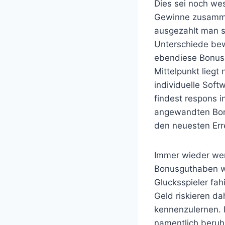
Dies sei noch we
Gewinne zusamme
ausgezahlt man sa
Unterschiede bew
ebendiese Bonusa
Mittelpunkt liegt
individuelle Soft
findest respons i
angewandten Bonu
den neuesten Err
Immer wieder wer
Bonusguthaben we
Glucksspieler fah
Geld riskieren d
kennenzulernen. E
namentlich beruhm