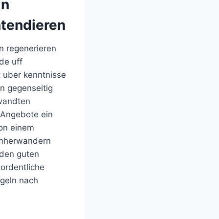
in
ntendieren
n regenerieren
de uff
t uber kenntnisse
rn gegenseitig
ewandten
-Angebote ein
on einem
umherwandern
 den guten
 ordentliche
egeln nach