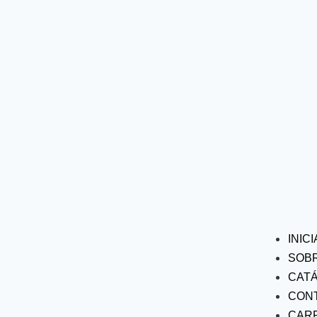
INICI
SOB
CAT
CON
CAR