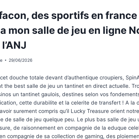
facon, des sportifs en france
a mon salle de jeu en ligne N
 l’ANJ
te
29/06/2026
cet douche totale devant d’authentique croupiers, SpinA
 the best salle de jeu un tantinet en direct actuelle. T
sinos un tantinet gaulois, destines selon vos fondements
ation, cette durabilite et la celerite de transfert ! A l
 avoir surement compris qu’il Lucky Treasure orient notre
ge de salle de jeu quelque peu. Le plus bas salle de jeu 
asure, de raisonnement en compagnie de la eduque cele
, en compagnie de sa collection de gaming, des ploiemen