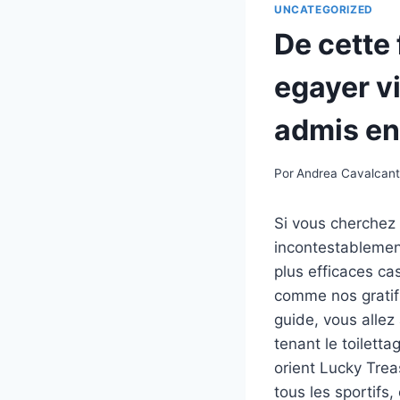
UNCATEGORIZED
De cette 
egayer vi
admis en
Por
Andrea Cavalcan
Si vous cherchez 
incontestablement
plus efficaces ca
comme nos gratific
guide, vous allez
tenant le toiletta
orient Lucky Tre
tous les sportifs