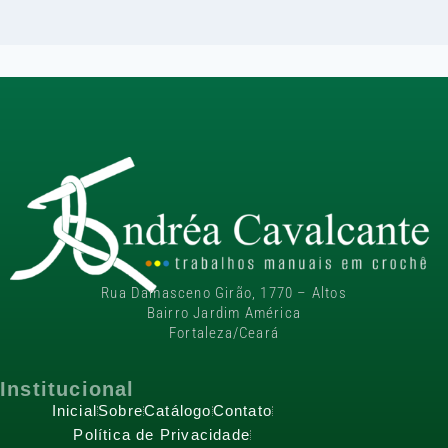
Rua Damasceno Girão, 1770 – Altos
Bairro Jardim América
Fortaleza/Ceará
Institucional
Inicial
Sobre
Catálogo
Contato
Política de Privacidade