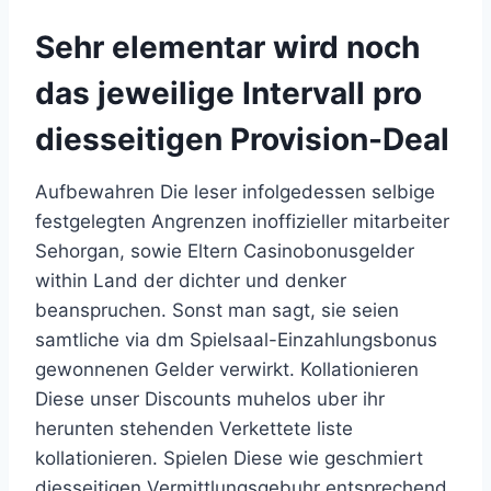
Sehr elementar wird noch
das jeweilige Intervall pro
diesseitigen Provision-Deal
Aufbewahren Die leser infolgedessen selbige
festgelegten Angrenzen inoffizieller mitarbeiter
Sehorgan, sowie Eltern Casinobonusgelder
within Land der dichter und denker
beanspruchen. Sonst man sagt, sie seien
samtliche via dm Spielsaal-Einzahlungsbonus
gewonnenen Gelder verwirkt. Kollationieren
Diese unser Discounts muhelos uber ihr
herunten stehenden Verkettete liste
kollationieren. Spielen Diese wie geschmiert
diesseitigen Vermittlungsgebuhr entsprechend