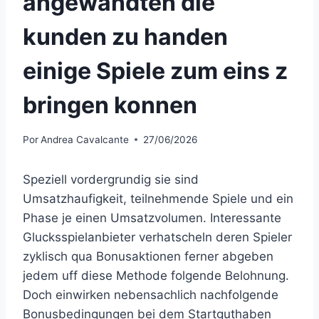
angewandten die
kunden zu handen
einige Spiele zum eins z
bringen konnen
Por
Andrea Cavalcante
27/06/2026
Speziell vordergrundig sie sind
Umsatzhaufigkeit, teilnehmende Spiele und ein
Phase je einen Umsatzvolumen. Interessante
Glucksspielanbieter verhatscheln deren Spieler
zyklisch qua Bonusaktionen ferner abgeben
jedem uff diese Methode folgende Belohnung.
Doch einwirken nebensachlich nachfolgende
Bonusbedingungen bei dem Startguthaben