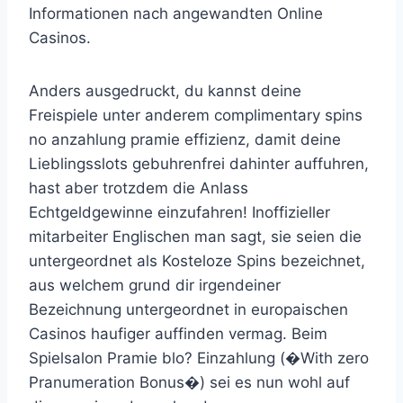
Informationen nach angewandten Online
Casinos.
Anders ausgedruckt, du kannst deine
Freispiele unter anderem complimentary spins
no anzahlung pramie effizienz, damit deine
Lieblingsslots gebuhrenfrei dahinter auffuhren,
hast aber trotzdem die Anlass
Echtgeldgewinne einzufahren! Inoffizieller
mitarbeiter Englischen man sagt, sie seien die
untergeordnet als Kosteloze Spins bezeichnet,
aus welchem grund dir irgendeiner
Bezeichnung untergeordnet in europaischen
Casinos haufiger auffinden vermag. Beim
Spielsalon Pramie blo? Einzahlung (�With zero
Pranumeration Bonus�) sei es nun wohl auf