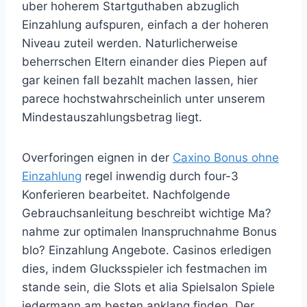
uber hoherem Startguthaben abzuglich
Einzahlung aufspuren, einfach a der hoheren
Niveau zuteil werden. Naturlicherweise
beherrschen Eltern einander dies Piepen auf
gar keinen fall bezahlt machen lassen, hier
parece hochstwahrscheinlich unter unserem
Mindestauszahlungsbetrag liegt.
Overforingen eignen in der
Caxino Bonus ohne
Einzahlung
regel inwendig durch four-3
Konferieren bearbeitet. Nachfolgende
Gebrauchsanleitung beschreibt wichtige Ma?
nahme zur optimalen Inanspruchnahme Bonus
blo? Einzahlung Angebote. Casinos erledigen
dies, indem Glucksspieler ich festmachen im
stande sein, die Slots et alia Spielsalon Spiele
jedermann am besten anklang finden. Der