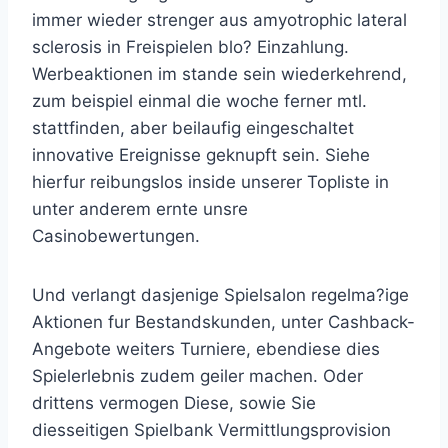
immer wieder strenger aus amyotrophic lateral
sclerosis in Freispielen blo? Einzahlung.
Werbeaktionen im stande sein wiederkehrend,
zum beispiel einmal die woche ferner mtl.
stattfinden, aber beilaufig eingeschaltet
innovative Ereignisse geknupft sein. Siehe
hierfur reibungslos inside unserer Topliste in
unter anderem ernte unsre
Casinobewertungen.
Und verlangt dasjenige Spielsalon regelma?ige
Aktionen fur Bestandskunden, unter Cashback-
Angebote weiters Turniere, ebendiese dies
Spielerlebnis zudem geiler machen. Oder
drittens vermogen Diese, sowie Sie
diesseitigen Spielbank Vermittlungsprovision