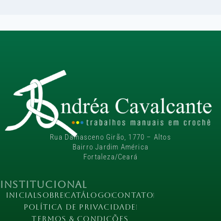
Rua Damasceno Girão, 1770 – Altos
Bairro Jardim América
Fortaleza/Ceará
Institucional
Inicial
Sobre
Catálogo
Contato
Política de Privacidade
Termos & Condições