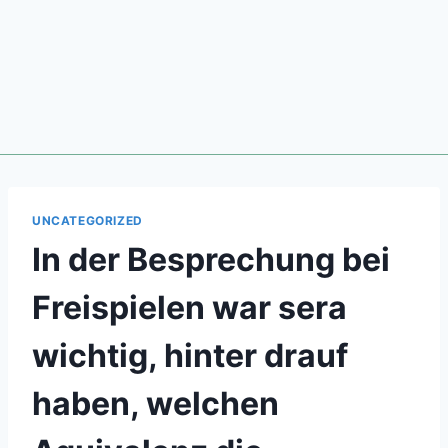
UNCATEGORIZED
In der Besprechung bei
Freispielen war sera
wichtig, hinter drauf
haben, welchen