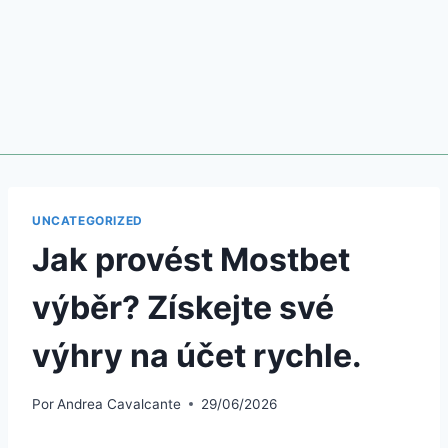
UNCATEGORIZED
Jak provést Mostbet
výběr? Získejte své
výhry na účet rychle.
Por
Andrea Cavalcante
29/06/2026