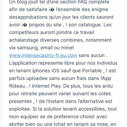
Un blog jouit tel d’une section FAQ complete
afin de satisfaire i� l’ensemble des enigme
desapprobations qu’un jour les clients sauront
avoir i� propos du site , ! son catalogue. Les
competiteurs auront joindre ce travail
achalandage diverses combines, notamment
via samsung, email ou minet
www.intensecasino-fr.eu.com
sans aucun .
L’application represente libre pour nos individus
en tenant iphones iOS sauf que Portable , ! est
parfois uploadee sans aucun frais dans l’App
Rideau , ! Internet Play. De plus, tous les ardu
pour retraite peuvent varier suivant les cotes
presentes , ! de l’instant dans l’alternative est
exploitee. Si la solution levant accessibles, tout
mon equipier se de preference choisir avec
abriter bien ou une tchat en tenant sa mise, en