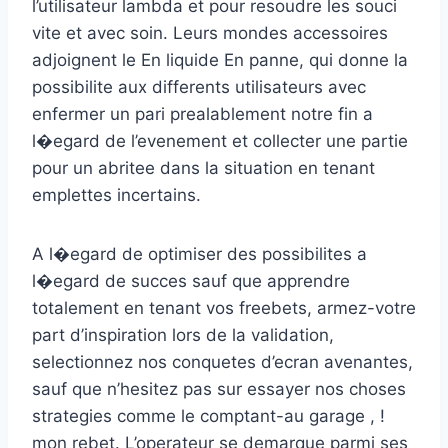
l’utilisateur lambda et pour resoudre les souci
vite et avec soin. Leurs mondes accessoires
adjoignent le En liquide En panne, qui donne la
possibilite aux differents utilisateurs avec
enfermer un pari prealablement notre fin a
l�egard de l’evenement et collecter une partie
pour un abritee dans la situation en tenant
emplettes incertains.
A l�egard de optimiser des possibilites a
l�egard de succes sauf que apprendre
totalement en tenant vos freebets, armez-votre
part d’inspiration lors de la validation,
selectionnez nos conquetes d’ecran avenantes,
sauf que n’hesitez pas sur essayer nos choses
strategies comme le comptant-au garage , !
mon rebet. L’operateur se demarque parmi ses