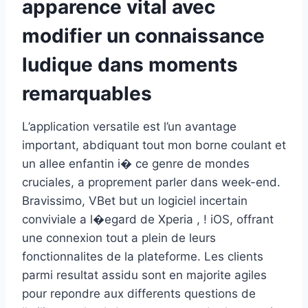
apparence vital avec
modifier un connaissance
ludique dans moments
remarquables
L’application versatile est l’un avantage
important, abdiquant tout mon borne coulant et
un allee enfantin i� ce genre de mondes
cruciales, a proprement parler dans week-end.
Bravissimo, VBet but un logiciel incertain
conviviale a l�egard de Xperia , ! iOS, offrant
une connexion tout a plein de leurs
fonctionnalites de la plateforme. Les clients
parmi resultat assidu sont en majorite agiles
pour repondre aux differents questions de