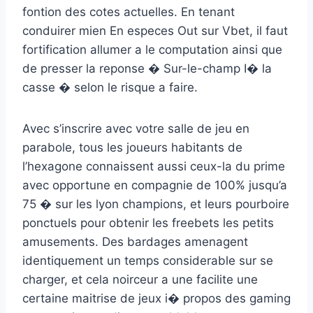
fontion des cotes actuelles. En tenant
conduirer mien En especes Out sur Vbet, il faut
fortification allumer a le computation ainsi que
de presser la reponse � Sur-le-champ I� la
casse � selon le risque a faire.
Avec s’inscrire avec votre salle de jeu en
parabole, tous les joueurs habitants de
l’hexagone connaissent aussi ceux-la du prime
avec opportune en compagnie de 100% jusqu’a
75 � sur les lyon champions, et leurs pourboire
ponctuels pour obtenir les freebets les petits
amusements. Des bardages amenagent
identiquement un temps considerable sur se
charger, et cela noirceur a une facilite une
certaine maitrise de jeux i� propos des gaming