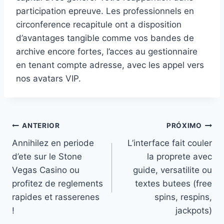
participation epreuve. Les professionnels en
circonference recapitule ont a disposition
d’avantages tangible comme vos bandes de
archive encore fortes, l’acces au gestionnaire
en tenant compte adresse, avec les appel vers
nos avatars VIP.
ANTERIOR
PRÓXIMO
Annihilez en periode
L’interface fait couler
d’ete sur le Stone
la proprete avec
Vegas Casino ou
guide, versatilite ou
profitez de reglements
textes butees (free
rapides et rasserenes
spins, respins,
!
jackpots)