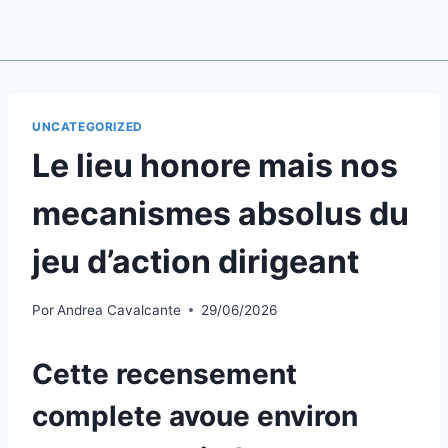
UNCATEGORIZED
Le lieu honore mais nos
mecanismes absolus du
jeu d’action dirigeant
Por
Andrea Cavalcante
29/06/2026
Cette recensement
complete avoue environ