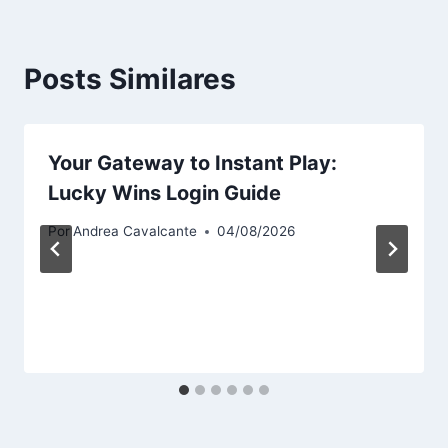
Posts Similares
Your Gateway to Instant Play:
Lucky Wins Login Guide
Por
Andrea Cavalcante
04/08/2026