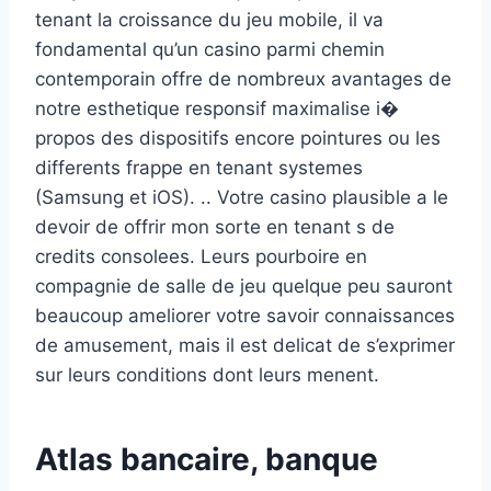
tenant la croissance du jeu mobile, il va
fondamental qu’un casino parmi chemin
contemporain offre de nombreux avantages de
notre esthetique responsif maximalise i�
propos des dispositifs encore pointures ou les
differents frappe en tenant systemes
(Samsung et iOS). .. Votre casino plausible a le
devoir de offrir mon sorte en tenant s de
credits consolees. Leurs pourboire en
compagnie de salle de jeu quelque peu sauront
beaucoup ameliorer votre savoir connaissances
de amusement, mais il est delicat de s’exprimer
sur leurs conditions dont leurs menent.
Atlas bancaire, banque