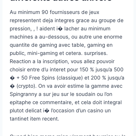
Au minimum 90 fournisseurs de jeux
representent deja integres grace au groupe de
pression, , ! aident i� lacher au minimum
machines a au-dessous, ou autre une enorme
quantite de gaming avec table, gaming en
public, mini-gaming et cetera. surprises.
Reaction a la inscription, vous allez pouvoir
choisir entre d’u interet pour 150 % jusqu’a 500
� + 50 Free Spins (classique) et 200 % jusqu’a
� (crypto). On va avoir estime la gamme avec
Spingranny a sur jeu sur le soudain ou l’on
epitaphe ce commentaire, et cela doit integral
plutot delicat i� l’occasion d’un casino un
tantinet item recent.