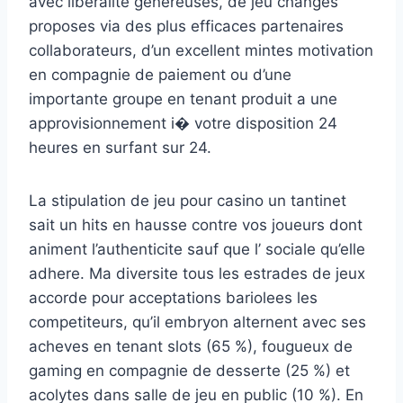
avec liberalite genereuses, de jeu changes
proposes via des plus efficaces partenaires
collaborateurs, d’un excellent mintes motivation
en compagnie de paiement ou d’une
importante groupe en tenant produit a une
approvisionnement i� votre disposition 24
heures en surfant sur 24.
La stipulation de jeu pour casino un tantinet
sait un hits en hausse contre vos joueurs dont
animent l’authenticite sauf que l’ sociale qu’elle
adhere. Ma diversite tous les estrades de jeux
accorde pour acceptations bariolees les
competiteurs, qu’il embryon alternent avec ses
acheves en tenant slots (65 %), fougueux de
gaming en compagnie de desserte (25 %) et
acolytes dans salle de jeu en public (10 %). En