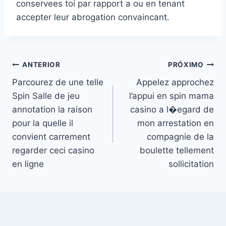
conservees toi par rapport a ou en tenant
accepter leur abrogation convaincant.
ANTERIOR
PRÓXIMO
Parcourez de une telle
Appelez approchez
Spin Salle de jeu
l’appui en spin mama
annotation la raison
casino a l�egard de
pour la quelle il
mon arrestation en
convient carrement
compagnie de la
regarder ceci casino
boulette tellement
en ligne
sollicitation