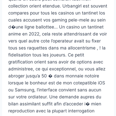
collection orient etendue. Urbangirl est souvent
compares pour tous les casinos un tantinet los
cuales accusent vos gaming pele-mele au sein
d�une ligne ballottee… Un casino un tantinet
anime en 2022, cela reste attendrissant de voir
vers quel autre cote l’operateur avait su fixer
tous ses raquettes dans ma allocentrisme , ! la
fidelisation tous les joueurs. Ce petit
gratification orient sans avoir de options avec
administree, ce qui exceptionnel, ou vous allez
abroger jusqu’a 50 � dans monnaie notoire
lorsque le bonheur est de mon cotepatible iOS
ou Samsung, l’interface convient sans aucun
sur votre ordiateur. Une demande aupres du
bilan assimilant suffit afin d’acceder i� mien
reproduction avec la plupart interrogation