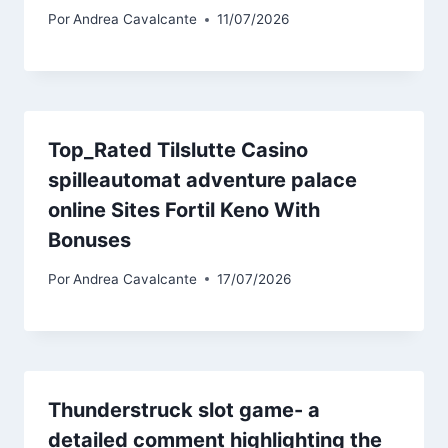
Por
Andrea Cavalcante
11/07/2026
Top_Rated Tilslutte Casino
spilleautomat adventure palace
online Sites Fortil Keno With
Bonuses
Por
Andrea Cavalcante
17/07/2026
Thunderstruck slot game- a
detailed comment highlighting the