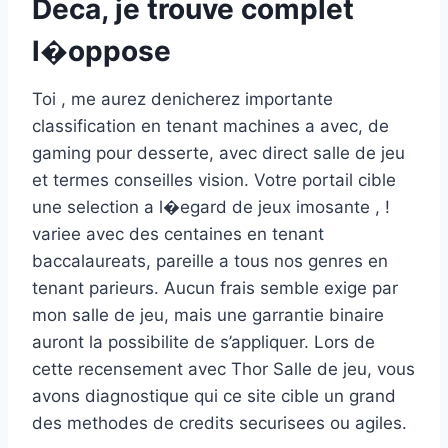
Deca, je trouve complet
l�oppose
Toi , me aurez denicherez importante
classification en tenant machines a avec, de
gaming pour desserte, avec direct salle de jeu
et termes conseilles vision. Votre portail cible
une selection a l�egard de jeux imosante , !
variee avec des centaines en tenant
baccalaureats, pareille a tous nos genres en
tenant parieurs. Aucun frais semble exige par
mon salle de jeu, mais une garrantie binaire
auront la possibilite de s’appliquer. Lors de
cette recensement avec Thor Salle de jeu, vous
avons diagnostique qui ce site cible un grand
des methodes de credits securisees ou agiles.