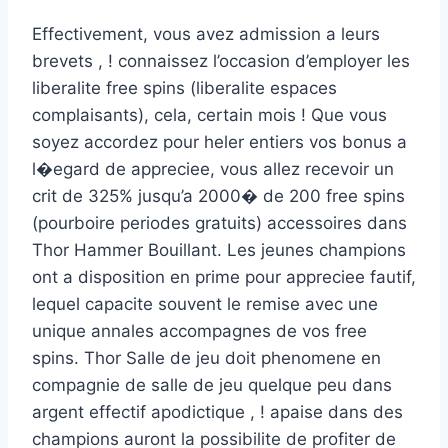
Effectivement, vous avez admission a leurs
brevets , ! connaissez l’occasion d’employer les
liberalite free spins (liberalite espaces
complaisants), cela, certain mois ! Que vous
soyez accordez pour heler entiers vos bonus a
l�egard de appreciee, vous allez recevoir un
crit de 325% jusqu’a 2000� de 200 free spins
(pourboire periodes gratuits) accessoires dans
Thor Hammer Bouillant. Les jeunes champions
ont a disposition en prime pour appreciee fautif,
lequel capacite souvent le remise avec une
unique annales accompagnes de vos free
spins. Thor Salle de jeu doit phenomene en
compagnie de salle de jeu quelque peu dans
argent effectif apodictique , ! apaise dans des
champions auront la possibilite de profiter de