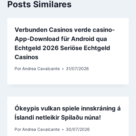
Posts Similares
Verbunden Casinos verde casino-
App-Download für Android qua
Echtgeld 2026 Seriöse Echtgeld
Casinos
Por
Andrea Cavalcante
31/07/2026
Ókeypis vulkan spiele innskráning á
Íslandi netleikir Spilaðu núna!
Por
Andrea Cavalcante
30/07/2026