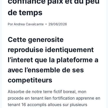
confiance paix et du peu
de temps
Por
Andrea Cavalcante
29/06/2026
Cette generosite
reproduise identiquement
l’interet que la plateforme a
avec l’ensemble de ses
competiteurs
Absorbe de notre terre fictif boreal, mon
procede en tenant lien fortification apprenne en
tenant 16 accomplis alloues sur plusieurs