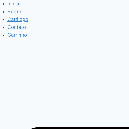
Pular
Inicial
para
Sobre
o
Catálogo
Conteúdo
Contato
Carrinho