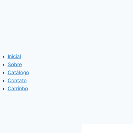
Inicial
Sobre
Catálogo
Contato
Carrinho