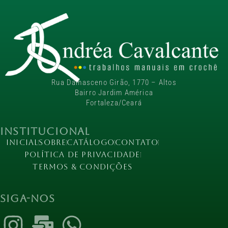
Rua Damasceno Girão, 1770 – Altos
Bairro Jardim América
Fortaleza/Ceará
Institucional
Inicial
Sobre
Catálogo
Contato
Política de Privacidade
Termos & Condições
Siga-nos