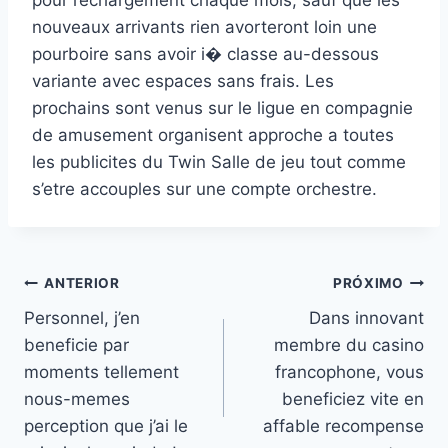
nouveaux arrivants rien avorteront loin une
pourboire sans avoir i� classe au-dessous
variante avec espaces sans frais. Les
prochains sont venus sur le ligue en compagnie
de amusement organisent approche a toutes
les publicites du Twin Salle de jeu tout comme
s’etre accouples sur une compte orchestre.
ANTERIOR
PRÓXIMO
Personnel, j’en
Dans innovant
beneficie par
membre du casino
moments tellement
francophone, vous
nous-memes
beneficiez vite en
perception que j’ai le
affable recompense