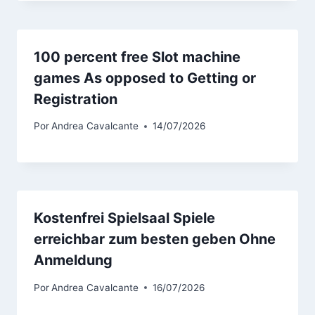
100 percent free Slot machine
games As opposed to Getting or
Registration
Por
Andrea Cavalcante
14/07/2026
Kostenfrei Spielsaal Spiele
erreichbar zum besten geben Ohne
Anmeldung
Por
Andrea Cavalcante
16/07/2026