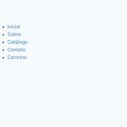
Inicial
Sobre
Catálogo
Contato
Carrinho