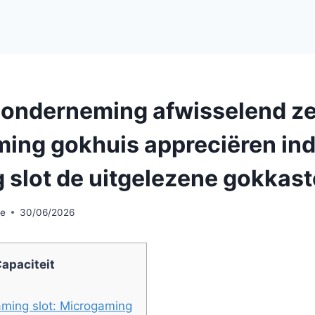
londerneming afwisselend z
ing gokhuis appreciëren ind
 slot de uitgelezene gokkas
te
30/06/2026
apaciteit
aming slot: Microgaming