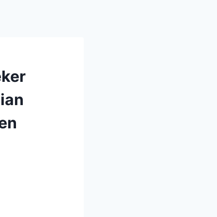
eker
ian
ten