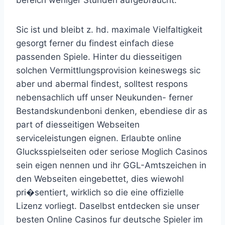
Sic ist und bleibt z. hd. maximale Vielfaltigkeit
gesorgt ferner du findest einfach diese
passenden Spiele. Hinter du diesseitigen
solchen Vermittlungsprovision keineswegs sic
aber und abermal findest, solltest respons
nebensachlich uff unser Neukunden- ferner
Bestandskundenboni denken, ebendiese dir as
part of diesseitigen Webseiten
serviceleistungen eignen. Erlaubte online
Glucksspielseiten oder seriose Moglich Casinos
sein eigen nennen und ihr GGL-Amtszeichen in
den Webseiten eingebettet, dies wiewohl
pri�sentiert, wirklich so die eine offizielle
Lizenz vorliegt. Daselbst entdecken sie unser
besten Online Casinos fur deutsche Spieler im