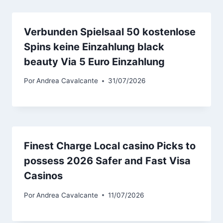
Verbunden Spielsaal 50 kostenlose
Spins keine Einzahlung black
beauty Via 5 Euro Einzahlung
Por
Andrea Cavalcante
31/07/2026
Finest Charge Local casino Picks to
possess 2026 Safer and Fast Visa
Casinos
Por
Andrea Cavalcante
11/07/2026