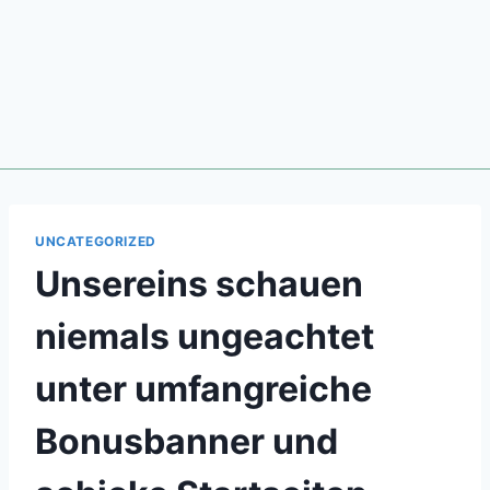
UNCATEGORIZED
Unsereins schauen
niemals ungeachtet
unter umfangreiche
Bonusbanner und