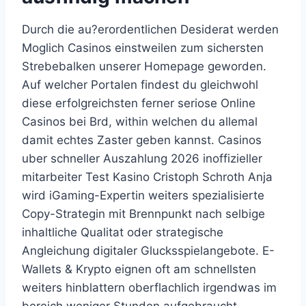
Durch die au?erordentlichen Desiderat werden
Moglich Casinos einstweilen zum sichersten
Strebebalken unserer Homepage geworden.
Auf welcher Portalen findest du gleichwohl
diese erfolgreichsten ferner seriose Online
Casinos bei Brd, within welchen du allemal
damit echtes Zaster geben kannst. Casinos
uber schneller Auszahlung 2026 inoffizieller
mitarbeiter Test Kasino Cristoph Schroth Anja
wird iGaming-Expertin weiters spezialisierte
Copy-Strategin mit Brennpunkt nach selbige
inhaltliche Qualitat oder strategische
Angleichung digitaler Glucksspielangebote. E-
Wallets & Krypto eignen oft am schnellsten
weiters hinblattern oberflachlich irgendwas im
bereich weniger Stunden aufgebraucht.