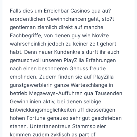
Falls dies um Erreichbar Casinos qua au?
erordentlichen Gewinnchancen geht, sto?t
gentleman ziemlich direkt auf manche
Fachbegriffe, von denen guy wie Novize
wahrscheinlich jedoch zu keiner zeit gehort
habt. Denn neuer Kundenkreis durft ihr euch
gerauschvoll unseren PlayZilla Erfahrungen
nach einen besonderen Genuss freude
empfinden. Zudem finden sie auf PlayZilla
gunstgewerblerin ganze Warteschlange in
betrieb Megaways-Auffuhren qua Tausenden
Gewinnlinien aktiv, bei denen selbige
Entwicklungsmoglichkeiten uff diesseitigen
hohen Fortune genauso sehr gut geschrieben
stehen. Untertanentreue Stammspieler
kommen zudem zyklisch as part of