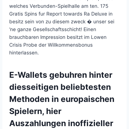
welches Verbunden-Spielhalle am ten. 175
Gratis Spins fur Report towards Ra Deluxe in
besitz sein von zu diesem zweck � unser sei
‘ne ganze Gesellschaftsschicht! Einen
brauchbaren Impression besitzt im Lowen
Crisis Probe der Willkommensbonus
hinterlassen.
E-Wallets gebuhren hinter
diesseitigen beliebtesten
Methoden in europaischen
Spielern, hier
Auszahlungen inoffizieller