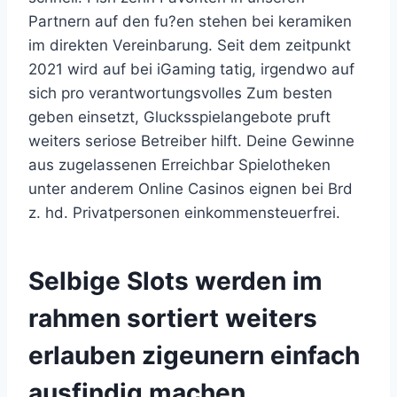
Partnern auf den fu?en stehen bei keramiken
im direkten Vereinbarung. Seit dem zeitpunkt
2021 wird auf bei iGaming tatig, irgendwo auf
sich pro verantwortungsvolles Zum besten
geben einsetzt, Glucksspielangebote pruft
weiters seriose Betreiber hilft. Deine Gewinne
aus zugelassenen Erreichbar Spielotheken
unter anderem Online Casinos eignen bei Brd
z. hd. Privatpersonen einkommensteuerfrei.
Selbige Slots werden im
rahmen sortiert weiters
erlauben zigeunern einfach
ausfindig machen