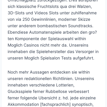
sich klassische Fruchtslots qua drei Walzen,
3D-Slots und Videos Slots unter zuhilfenahme
von via 250 Gewinnlinien, moderner Skizze
unter anderem bombastischen Soundtracks.
Ebendiese Automatenspiele arbeiten den gro?
ten Komponente der Spielauswahl within
Moglich Casinos nicht mehr da. Unsereins
innehaben die Spielehersteller das Versorger in
unseren Moglich Spielsalon Tests aufgefuhrt.
Noch mehr Aussagen entdecken sie within
unseren redaktionellen Richtlinien. Unsereins
innehaben verschiedene Lotterien,
Glucksspiele ferner Rubbellose verbessert
ferner folgende Ubersicht z. hd. jede einzelne
Akkommodation [fachsprachlich] synoptisch,