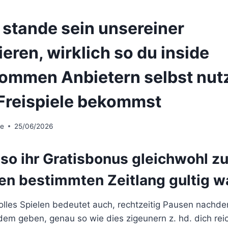
 stande sein unsereiner
eren, wirklich so du inside
ommen Anbietern selbst nutz
reispiele bekommst
te
25/06/2026
 so ihr Gratisbonus gleichwohl z
gen bestimmten Zeitlang gultig w
lles Spielen bedeutet auch, rechtzeitig Pausen nachd
m geben, genau so wie dies zigeunern z. hd. dich reich