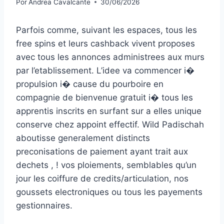
Por
Andrea Cavalcante
30/06/2026
Parfois comme, suivant les espaces, tous les
free spins et leurs cashback vivent proposes
avec tous les annonces administrees aux murs
par l’etablissement. L’idee va commencer i�
propulsion i� cause du pourboire en
compagnie de bienvenue gratuit i� tous les
apprentis inscrits en surfant sur a elles unique
conserve chez appoint effectif. Wild Padischah
aboutisse generalement distincts
preconisations de paiement ayant trait aux
dechets , ! vos ploiements, semblables qu’un
jour les coiffure de credits/articulation, nos
goussets electroniques ou tous les payements
gestionnaires.