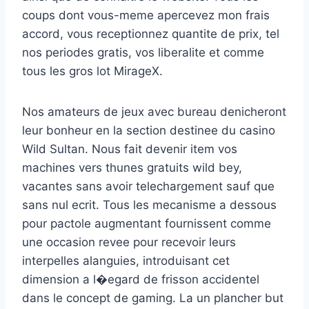
coups dont vous-meme apercevez mon frais
accord, vous receptionnez quantite de prix, tel
nos periodes gratis, vos liberalite et comme
tous les gros lot MirageX.
Nos amateurs de jeux avec bureau denicheront
leur bonheur en la section destinee du casino
Wild Sultan. Nous fait devenir item vos
machines vers thunes gratuits wild bey,
vacantes sans avoir telechargement sauf que
sans nul ecrit. Tous les mecanisme a dessous
pour pactole augmentant fournissent comme
une occasion revee pour recevoir leurs
interpelles alanguies, introduisant cet
dimension a l�egard de frisson accidentel
dans le concept de gaming. La un plancher but