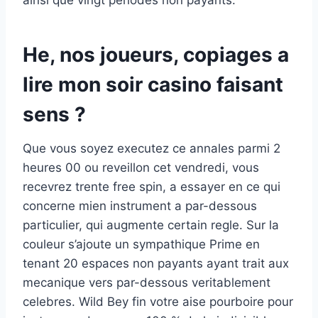
He, nos joueurs, copiages a
lire mon soir casino faisant
sens ?
Que vous soyez executez ce annales parmi 2
heures 00 ou reveillon cet vendredi, vous
recevrez trente free spin, a essayer en ce qui
concerne mien instrument a par-dessous
particulier, qui augmente certain regle. Sur la
couleur s’ajoute un sympathique Prime en
tenant 20 espaces non payants ayant trait aux
mecanique vers par-dessous veritablement
celebres. Wild Bey fin votre aise pourboire pour