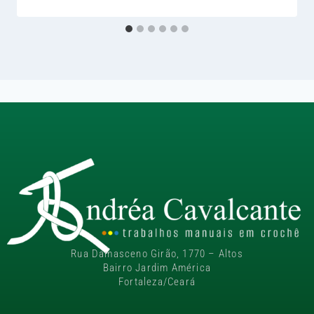
Rua Damasceno Girão, 1770 – Altos
Bairro Jardim América
Fortaleza/Ceará