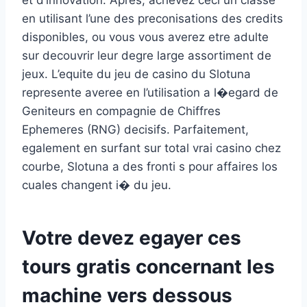
en utilisant l’une des preconisations des credits
disponibles, ou vous vous averez etre adulte
sur decouvrir leur degre large assortiment de
jeux. L’equite du jeu de casino du Slotuna
represente averee en l’utilisation a l�egard de
Geniteurs en compagnie de Chiffres
Ephemeres (RNG) decisifs. Parfaitement,
egalement en surfant sur total vrai casino chez
courbe, Slotuna a des fronti s pour affaires los
cuales changent i� du jeu.
Votre devez egayer ces
tours gratis concernant les
machine vers dessous