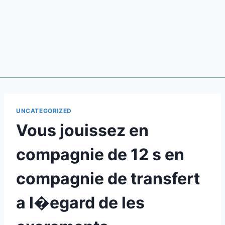
UNCATEGORIZED
Vous jouissez en
compagnie de 12 s en
compagnie de transfert
a l�egard de les