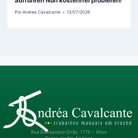
aufführen Nun kostenfrei probieren!
Por
Andrea Cavalcante
13/07/2026
Rua Damasceno Girão, 1770 – Altos