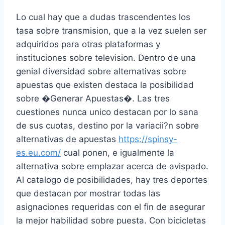
Lo cual hay que a dudas trascendentes los
tasa sobre transmision, que a la vez suelen ser
adquiridos para otras plataformas y
instituciones sobre television. Dentro de una
genial diversidad sobre alternativas sobre
apuestas que existen destaca la posibilidad
sobre �Generar Apuestas�. Las tres
cuestiones nunca unico destacan por lo sana
de sus cuotas, destino por la variacii?n sobre
alternativas de apuestas
https://spinsy-
es.eu.com/
cual ponen, e igualmente la
alternativa sobre emplazar acerca de avispado.
Al catalogo de posibilidades, hay tres deportes
que destacan por mostrar todas las
asignaciones requeridas con el fin de asegurar
la mejor habilidad sobre puesta. Con bicicletas