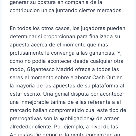
generar su postura en compania de la
contribucion unica juntando ciertos mercados.
En todos los otros casos, los jugadores pueden
determinar si proporcionan para finalizada su
apuesta acerca de el momento que mas
profusamente le convenga a las ganancias. Y,
como no podia acontecer desde cualquier otra
modo, Gigantesco Madrid ofrece a todos las
seres el momento sobre elaborar Cash Out en
la mayoria de las apuestas de su plataforma al
estar escrito. Una genial disputa por acontecer
una inmejorable tarima de ellas referente a el
mercado hallan comprometido cual este tipo de
prerrogativas son la �obligacion� de atraer
alrededor cliente. Por ejemplo, a nivel de las
Apuestas De deporte, la gente comienzan an