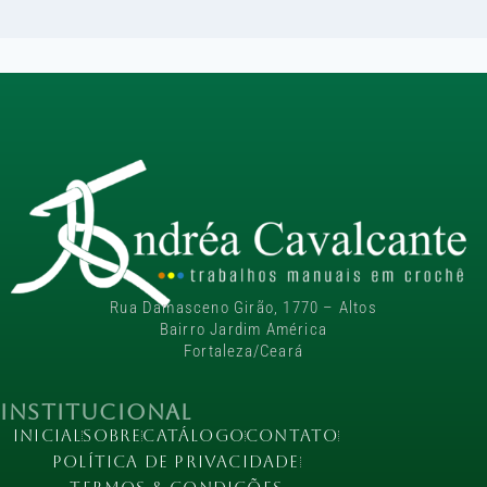
Rua Damasceno Girão, 1770 – Altos
Bairro Jardim América
Fortaleza/Ceará
Institucional
Inicial
Sobre
Catálogo
Contato
Política de Privacidade