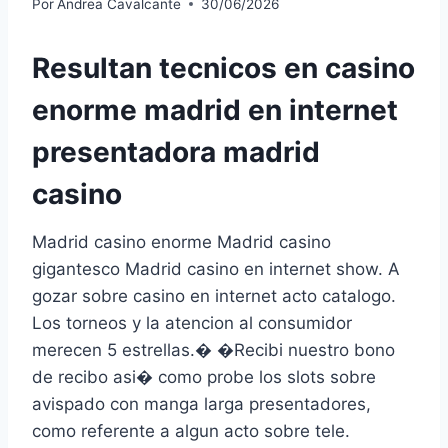
Por
Andrea Cavalcante
30/06/2026
Resultan tecnicos en casino
enorme madrid en internet
presentadora madrid
casino
Madrid casino enorme Madrid casino
gigantesco Madrid casino en internet show. A
gozar sobre casino en internet acto catalogo.
Los torneos y la atencion al consumidor
merecen 5 estrellas.� �Recibi nuestro bono
de recibo asi� como probe los slots sobre
avispado con manga larga presentadores,
como referente a algun acto sobre tele.