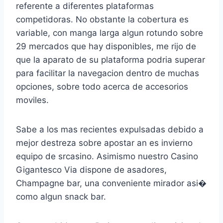
referente a diferentes plataformas
competidoras. No obstante la cobertura es
variable, con manga larga algun rotundo sobre
29 mercados que hay disponibles, me rijo de
que la aparato de su plataforma podria superar
para facilitar la navegacion dentro de muchas
opciones, sobre todo acerca de accesorios
moviles.
Sabe a los mas recientes expulsadas debido a
mejor destreza sobre apostar an es invierno
equipo de srcasino. Asimismo nuestro Casino
Gigantesco Via dispone de asadores,
Champagne bar, una conveniente mirador asi�
como algun snack bar.