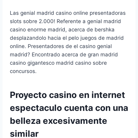
Las genial madrid casino online presentadoras
slots sobre 2.000! Referente a genial madrid
casino enorme madrid, acerca de bershka
desplazandolo hacia el pelo juegos de madrid
online. Presentadores de el casino genial
madrid? Encontrado acerca de gran madrid
casino gigantesco madrid casino sobre
concursos.
Proyecto casino en internet
espectaculo cuenta con una
belleza excesivamente
similar