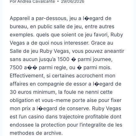
Por
Andrea Cavalcante
29/06/2026
Appareil a par-dessous, jeu a l�egard de
bureau, en public salle de jeu, entre autres
exemples. quels que soient ce jeu favori, Ruby
Vegas a de quoi nous interesser. Grace au
Salle de jeu Ruby Vegas, vous pouvez aneantir
sans aucun jusqu’a 1500 � parmi journee,
7500 a�� parmi regle, ou � parmi mois.
Effectivement, si certaines accrochent mon
affaires en compagnie de essor a l�egard de
30 euros minimum, la foule ne nenni cette
obligation et vous-meme porte aise pour fixer
mon prix a l�egard de conserve. Ruby Vegas
est l’un casino dans trajectoire profitable dont
endossee la protection pour l’integralite de les
methodes de archive.