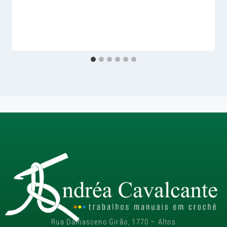
Rua Damasceno Girão, 1770 – Altos