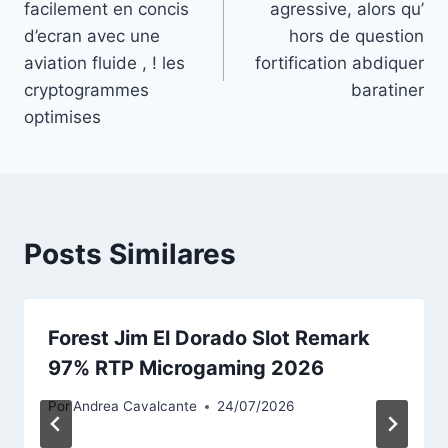
facilement en concis
agressive, alors qu’
d’ecran avec une
hors de question
aviation fluide , ! les
fortification abdiquer
cryptogrammes
baratiner
optimises
Posts Similares
Forest Jim El Dorado Slot Remark
97% RTP Microgaming 2026
Por
Andrea Cavalcante
24/07/2026