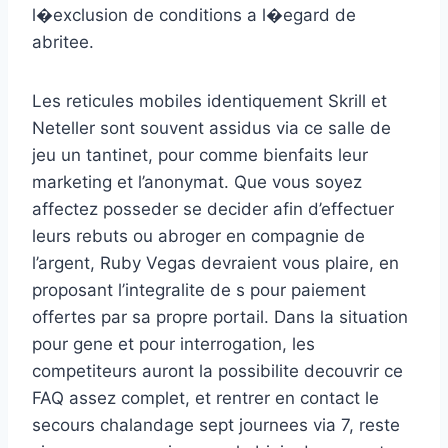
l�exclusion de conditions a l�egard de
abritee.
Les reticules mobiles identiquement Skrill et
Neteller sont souvent assidus via ce salle de
jeu un tantinet, pour comme bienfaits leur
marketing et l’anonymat. Que vous soyez
affectez posseder se decider afin d’effectuer
leurs rebuts ou abroger en compagnie de
l’argent, Ruby Vegas devraient vous plaire, en
proposant l’integralite de s pour paiement
offertes par sa propre portail. Dans la situation
pour gene et pour interrogation, les
competiteurs auront la possibilite decouvrir ce
FAQ assez complet, et rentrer en contact le
secours chalandage sept journees via 7, reste