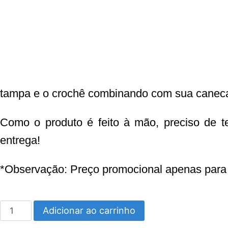
tampa e o crochê combinando com sua canec
Como o produto é feito à mão, preciso de t
entrega!
*Observação: Preço promocional apenas para 
Kit
Adicionar ao carrinho
Luxo