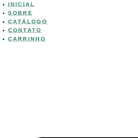
Pular
INICIAL
para
SOBRE
o
CATÁLOGO
Conteúdo
CONTATO
CARRINHO