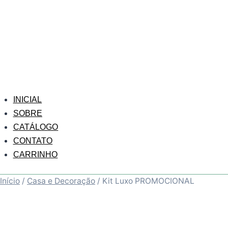
INICIAL
SOBRE
CATÁLOGO
CONTATO
CARRINHO
Início
/
Casa e Decoração
/ Kit Luxo PROMOCIONAL