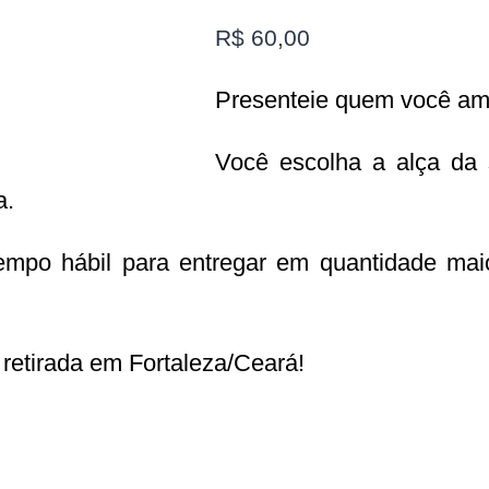
R$
60,00
Presenteie quem você am
Você escolha a alça da 
a.
empo hábil para entregar em quantidade mai
retirada em Fortaleza/Ceará!